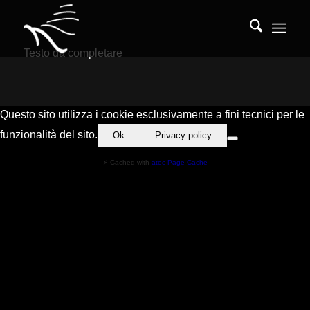
Testo da completare
Questo sito utilizza i cookie esclusivamente a fini tecnici per le
funzionalità del sito.
Ok
Privacy policy
⚡ Cached with
atec Page Cache